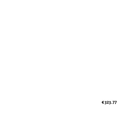
€ 323.77