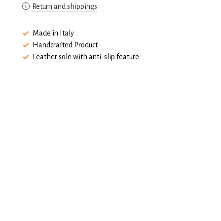
Return and shippings
Made in Italy
Handcrafted Product
Leather sole with anti-slip feature