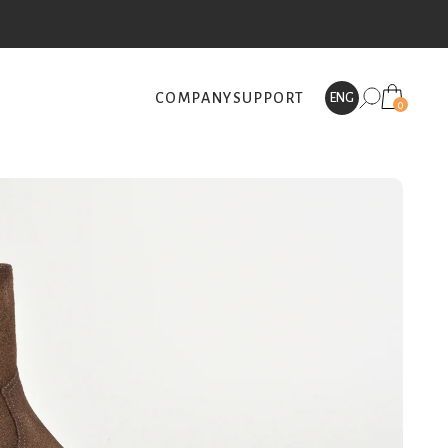
COMPANY
SUPPORT
ENG
0