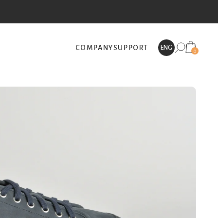
COMPANY
SUPPORT
ENG
0