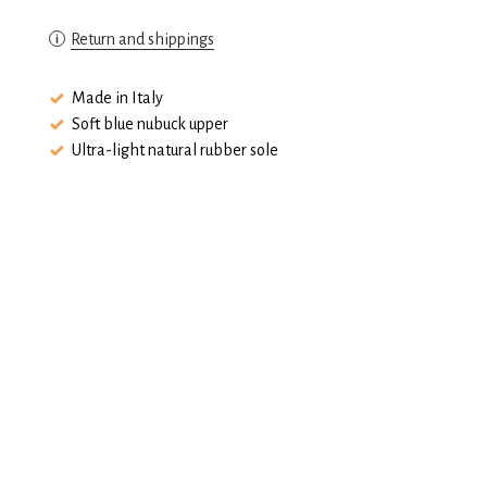
Return and shippings
Made in Italy
Soft blue nubuck upper
Ultra-light natural rubber sole