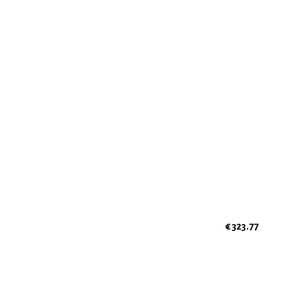
€ 323.77