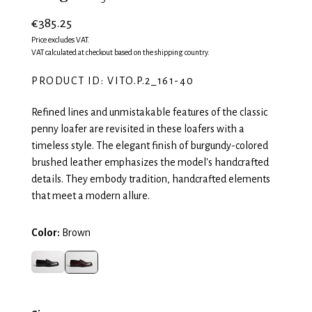
€385.25
Price excludes VAT.
VAT calculated at checkout based on the shipping country.
PRODUCT ID: VITO.P.2_161-40
Refined lines and unmistakable features of the classic
penny loafer are revisited in these loafers with a
timeless style. The elegant finish of burgundy-colored
brushed leather emphasizes the model's handcrafted
details. They embody tradition, handcrafted elements
that meet a modern allure.
Color:
Brown