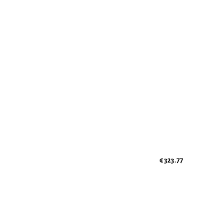
€ 323.77