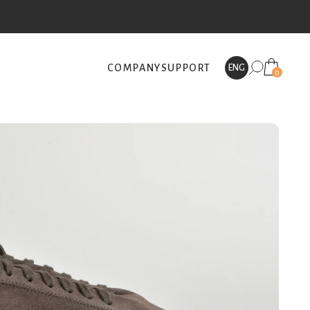
COMPANY
SUPPORT
ENG
0