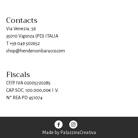
Contacts
Via Venezia, 56
35010 Vigonza (PD) ITALIA
T
+39 049 502652
shop@hendersonbaracco.com
Fiscals
CF/P. IVA 02005720285
CAP. SOC. 100.000,00€ I .V.
N° REA PD 451074
Made by
PalazzinaCreativa