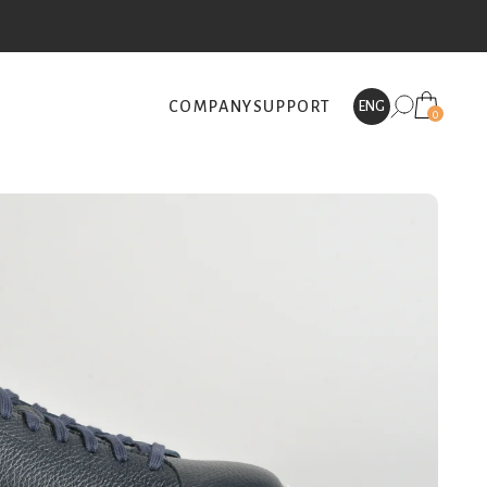
COMPANY
SUPPORT
ENG
0