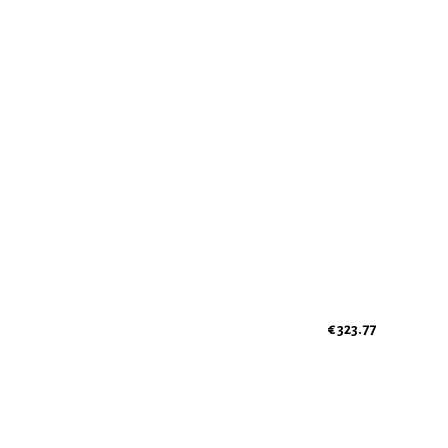
€ 323.77