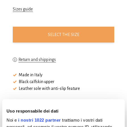
Sizes guide
SELECT THE SIZE
Return and shippings
Made in Italy
Black calfskin upper
Leather sole with anti-slip feature
Uso responsabile dei dati
Noi e
i nostri 1022 partner
trattiamo i vostri dati
personali, ad esempio il vostro numero IP, utilizzando