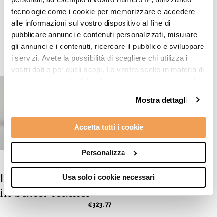
Top products
tecnologie come i cookie per memorizzare e accedere
alle informazioni sul vostro dispositivo al fine di
pubblicare annunci e contenuti personalizzati, misurare
gli annunci e i contenuti, ricercare il pubblico e sviluppare
i servizi. Avete la possibilità di scegliere chi utilizza i
vostri dati e per quali scopi. Le vostre scelte in materia di
privacy sono applicabili solo su questa proprietà digitale
in cui avete effettuato le vostre scelte. È possibile
Mostra dettagli
modificare o revocare il proprio consenso in qualsiasi
momento dalla Dichiarazione sui cookie o facendo clic
Accetta tutti i cookie
sull'icona di attivazione della privacy.
Con il tuo consenso, vorremmo anche:
Personalizza
raccogliere informazioni sulla tua posizione
Low-top sneakers
geografica, con un'approssimazione di qualche
Usa solo i cookie necessari
in butter leather
metro,
Identificare il tuo dispositivo, scansionandolo
€ 323.77
attivamente alla ricerca di caratteristiche specifiche