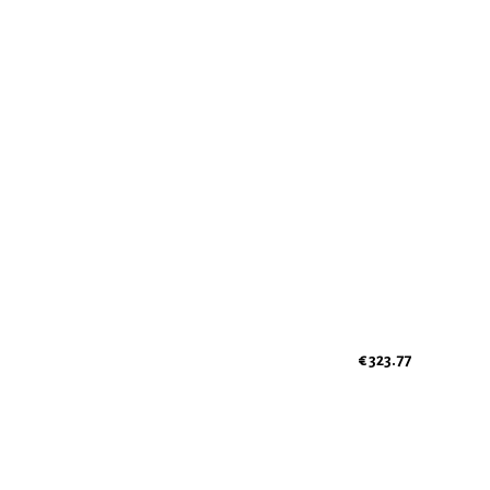
€ 323.77