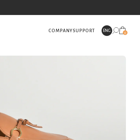
COMPANY
SUPPORT
ENG
0