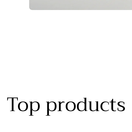
Top products