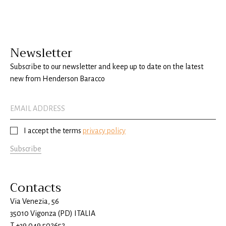
Newsletter
Subscribe to our newsletter and keep up to date on the latest
new from Henderson Baracco
I accept the terms
privacy policy
Subscribe
Contacts
Via Venezia, 56
35010 Vigonza (PD) ITALIA
T
+39 049 502652