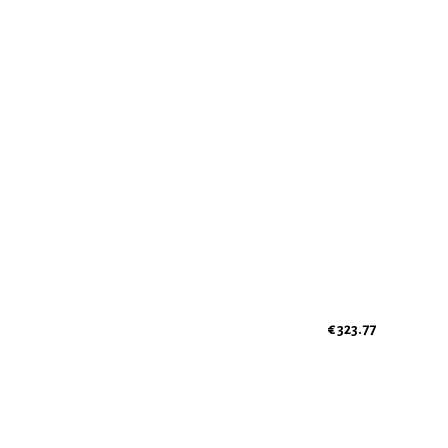
€ 323.77