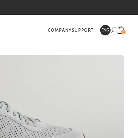
COMPANY
SUPPORT
ENG
0