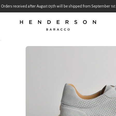
Orders received after August 05th will be shipped from September 1st
E