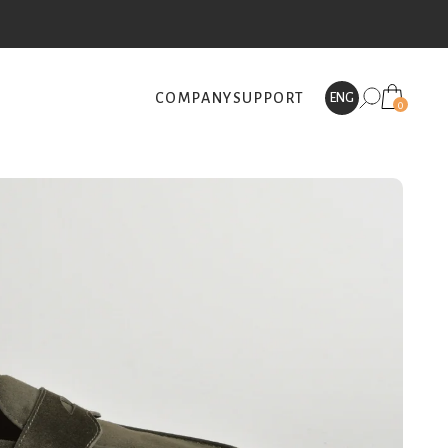
COMPANY
SUPPORT
ENG
0