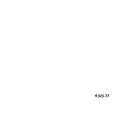
€ 323.77