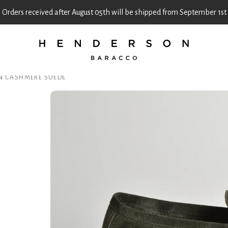
Orders received after August 05th will be shipped from September 1st
EN CASHMERE SUEDE