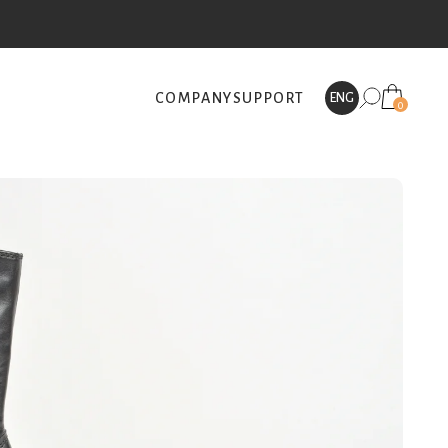
COMPANY
SUPPORT
ENG
0