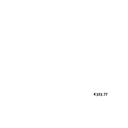
€ 323.77