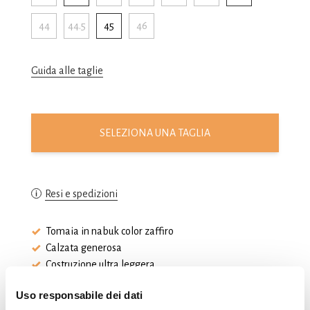
44
44.5
45
46
Guida alle taglie
SELEZIONA UNA TAGLIA
Resi e spedizioni
Tomaia in nabuk color zaffiro
Calzata generosa
Costruzione ultra leggera
Uso responsabile dei dati