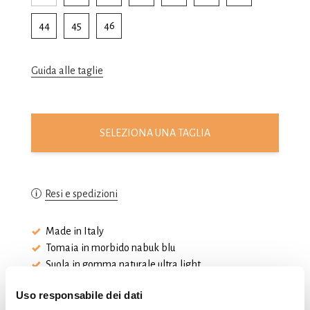
44
45
46
Guida alle taglie
SELEZIONA UNA TAGLIA
Resi e spedizioni
Made in Italy
Tomaia in morbido nabuk blu
Suola in gomma naturale ultra light
Uso responsabile dei dati