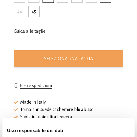
44
45
Guida alle taglie
SELEZIONA UNA TAGLIA
Resi e spedizioni
Made in Italy
Tomaia in suede cachemire blu abisso
Suola in cuoio ultra leggera
Uso responsabile dei dati