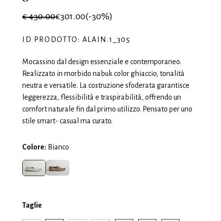
€ 430.00
€301.00
(-30%)
ID PRODOTTO: ALAIN.1_305
Mocassino dal design essenziale e contemporaneo.
Realizzato in morbido nabuk color ghiaccio, tonalità
neutra e versatile. La costruzione sfoderata garantisce
leggerezza, flessibilità e traspirabilità, offrendo un
comfort naturale fin dal primo utilizzo. Pensato per uno
stile smart- casual ma curato.
Colore:
Bianco
Taglie