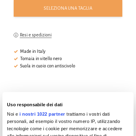
SELEZIONA UNA TAGLIA
Resi e spedizioni
Made in Italy
Tomaia in vitello nero
Suola in cuoio con antiscivolo
Uso responsabile dei dati
Noi e
Prodotti in evidenza
i nostri 1022 partner
trattiamo i vostri dati
personali, ad esempio il vostro numero IP, utilizzando
tecnologie come i cookie per memorizzare e accedere
alle informazioni sul vostro dispositivo al fine di