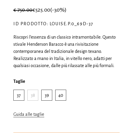
€ 750.00
€525.00
(-30%)
ID PRODOTTO: LOUISE.P.0_69D-37
Riscopri l'essenza di un classico intramontabile. Questo
stivale Henderson Baracco è una rivisitazione
contemporanea del tradizionale design texano.
Realizzato a mano in Italia, in vitello nero, adatti per
qualsiasi occasione, dalle più rilassate alle più formali.
Taglie
37
38
39
40
Guida alle taglie