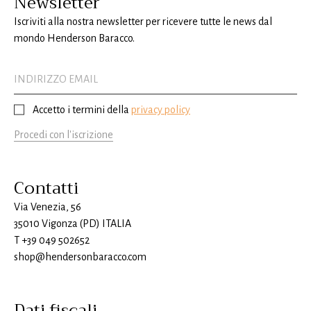
Newsletter
Iscriviti alla nostra newsletter per ricevere tutte le news dal
mondo Henderson Baracco.
Accetto i termini della
privacy policy
Procedi con l'iscrizione
Contatti
Via Venezia, 56
35010 Vigonza (PD) ITALIA
T
+39 049 502652
shop@hendersonbaracco.com
Dati fiscali