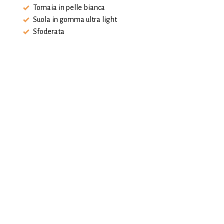
Tomaia in pelle bianca
Suola in gomma ultra light
Sfoderata