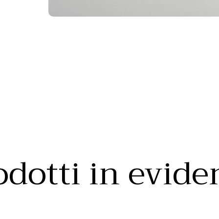
odotti in evide